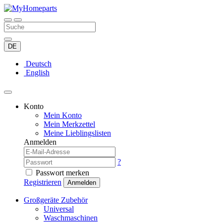
DE
Deutsch
English
Konto
Mein Konto
Mein Merkzettel
Meine Lieblingslisten
Anmelden
?
Passwort merken
Registrieren
Anmelden
Großgeräte Zubehör
Universal
Waschmaschinen