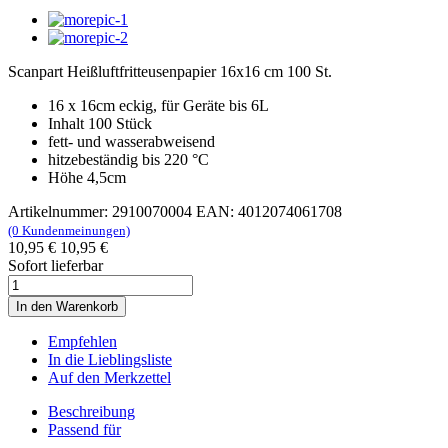
Scanpart Heißluftfritteusenpapier 16x16 cm 100 St.
16 x 16cm eckig, für Geräte bis 6L
Inhalt 100 Stück
fett- und wasserabweisend
hitzebeständig bis 220 °C
Höhe 4,5cm
Artikelnummer: 2910070004
EAN: 4012074061708
(0 Kundenmeinungen)
10,95 €
10,95 €
Sofort lieferbar
In den Warenkorb
Empfehlen
In die Lieblingsliste
Auf den Merkzettel
Beschreibung
Passend für