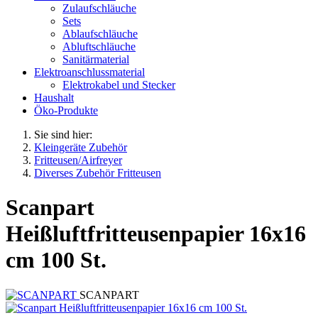
Zulaufschläuche
Sets
Ablaufschläuche
Abluftschläuche
Sanitärmaterial
Elektroanschlussmaterial
Elektrokabel und Stecker
Haushalt
Öko-Produkte
Sie sind hier:
Kleingeräte Zubehör
Fritteusen/Airfreyer
Diverses Zubehör Fritteusen
Scanpart
Heißluftfritteusenpapier 16x16
cm 100 St.
SCANPART