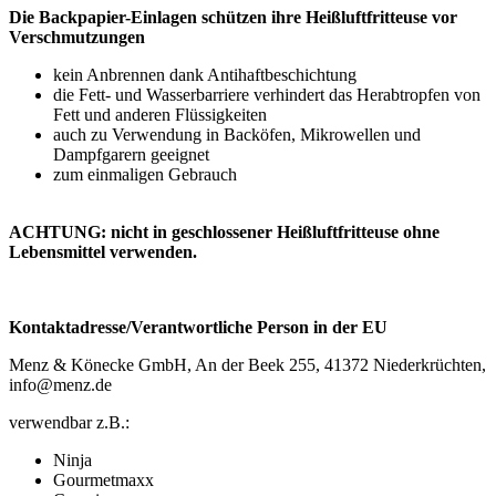
Die Backpapier-Einlagen schützen ihre Heißluftfritteuse vor
Verschmutzungen
kein Anbrennen dank Antihaftbeschichtung
die Fett- und Wasserbarriere verhindert das Herabtropfen von
Fett und anderen Flüssigkeiten
auch zu Verwendung in Backöfen, Mikrowellen und
Dampfgarern geeignet
zum einmaligen Gebrauch
ACHTUNG
: nicht in geschlossener Heißluftfritteuse ohne
Lebensmittel verwenden.
Kontaktadresse/Verantwortliche Person in der EU
Menz & Könecke GmbH, An der Beek 255, 41372 Niederkrüchten,
info@menz.de
verwendbar z.B.:
Ninja
Gourmetmaxx