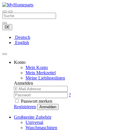
DE
Deutsch
English
Konto
Mein Konto
Mein Merkzettel
Meine Lieblingslisten
Anmelden
?
Passwort merken
Registrieren
Anmelden
Großgeräte Zubehör
Universal
Waschmaschinen