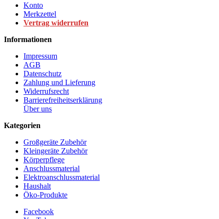
Konto
Merkzettel
Vertrag widerrufen
Informationen
Impressum
AGB
Datenschutz
Zahlung und Lieferung
Widerrufsrecht
Barrierefreiheitserklärung
Über uns
Kategorien
Großgeräte Zubehör
Kleingeräte Zubehör
Körperpflege
Anschlussmaterial
Elektroanschlussmaterial
Haushalt
Öko-Produkte
Facebook