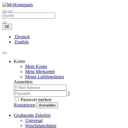
DE
Deutsch
English
Konto
Mein Konto
Mein Merkzettel
Meine Lieblingslisten
Anmelden
?
Passwort merken
Registrieren
Anmelden
Großgeräte Zubehör
Universal
Waschmaschinen