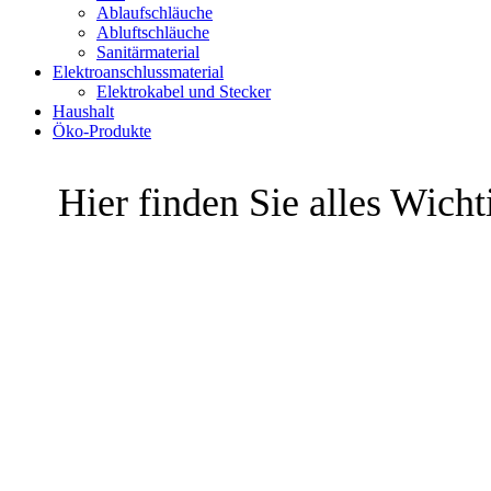
Ablaufschläuche
Abluftschläuche
Sanitärmaterial
Elektroanschlussmaterial
Elektrokabel und Stecker
Haushalt
Öko-Produkte
Hier finden Sie alles Wich