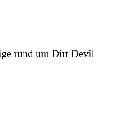
tige rund um Dirt Devil
Garantie