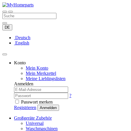
DE
Deutsch
English
Konto
Mein Konto
Mein Merkzettel
Meine Lieblingslisten
Anmelden
?
Passwort merken
Registrieren
Anmelden
Großgeräte Zubehör
Universal
Waschmaschinen