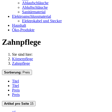
Ablaufschläuche
Abluftschläuche
Sanitärmaterial
Elektroanschlussmaterial
Elektrokabel und Stecker
Haushalt
Öko-Produkte
Zahnpflege
Sie sind hier:
Körperpflege
Zahnpflege
Sortierung:
Preis
Titel
Titel
Preis
Preis
Artikel pro Seite
15