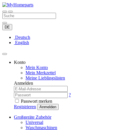
DE
Deutsch
English
Konto
Mein Konto
Mein Merkzettel
Meine Lieblingslisten
Anmelden
?
Passwort merken
Registrieren
Anmelden
Großgeräte Zubehör
Universal
Waschmaschinen