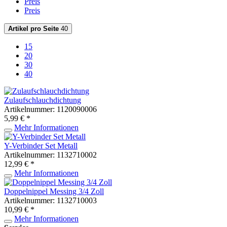
Preis
Preis
Artikel pro Seite
40
15
20
30
40
Zulaufschlauchdichtung
Artikelnummer: 1120090006
5,99 € *
Mehr Informationen
Y-Verbinder Set Metall
Artikelnummer: 1132710002
12,99 € *
Mehr Informationen
Doppelnippel Messing 3/4 Zoll
Artikelnummer: 1132710003
10,99 € *
Mehr Informationen