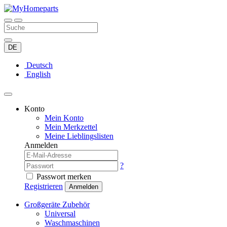
DE
Deutsch
English
Konto
Mein Konto
Mein Merkzettel
Meine Lieblingslisten
Anmelden
?
Passwort merken
Registrieren
Anmelden
Großgeräte Zubehör
Universal
Waschmaschinen