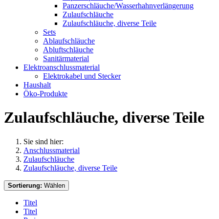
Panzerschläuche/Wasserhahnverlängerung
Zulaufschläuche
Zulaufschläuche, diverse Teile
Sets
Ablaufschläuche
Abluftschläuche
Sanitärmaterial
Elektroanschlussmaterial
Elektrokabel und Stecker
Haushalt
Öko-Produkte
Zulaufschläuche, diverse Teile
Sie sind hier:
Anschlussmaterial
Zulaufschläuche
Zulaufschläuche, diverse Teile
Sortierung:
Wählen
Titel
Titel